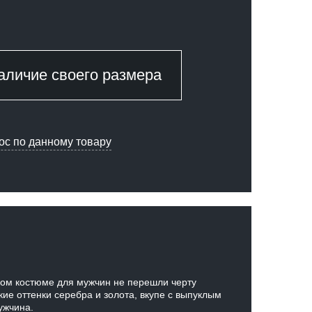
аличие своего размера
ос по данному товару
бном костюме для мужчин не перешли черту
кие оттенки серебра и золота, вкупе с выпуклым
ужчина.