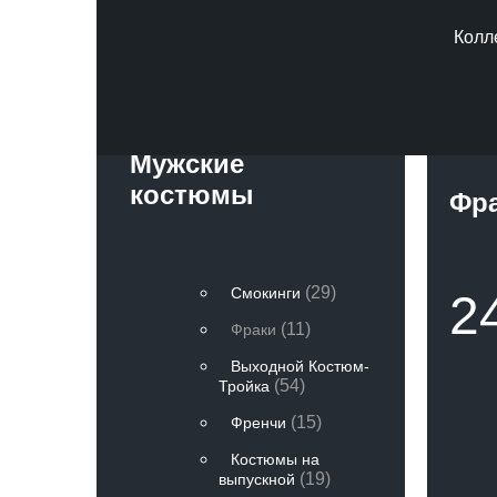
Колл
Главная
»
Мужские
костюмы
Фра
(29)
Смокинги
2
(11)
Фраки
Выходной Костюм-
(54)
Тройка
(15)
Френчи
Костюмы на
(19)
выпускной