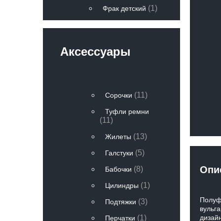
(1)
Фрак детский
Аксессуары
(11)
Сорочки
Туфли ремни
(11)
(13)
Жилеты
(5)
Галстуки
Опи
(8)
Бабочки
(1)
Цилиндры
Полуфр
(3)
Подтяжки
вульга
(1)
дизай
Перчатки