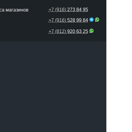
+7 (916)
273 84 95
са магазинов
+7 (916)
528 99 84
+7 (812)
920 63 25