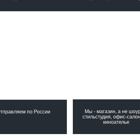
Мы - магазин, а не шоу
тправляем по России
стильстудия, офис-сало
киноателье