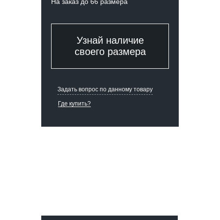
На заказ до 66 размера
Узнай наличие
своего размера
Задать вопрос по данному товару
Где купить?