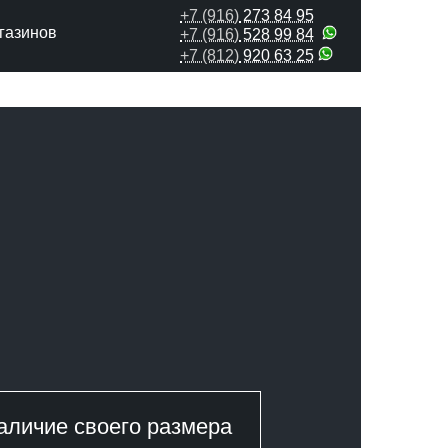
+7 (916)
273 84 95
газинов
+7 (916)
528 99 84
+7 (812)
920 63 25
аличие своего размера