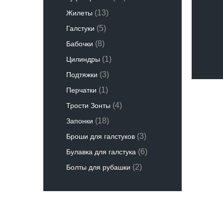
(13)
Жилеты
(5)
Галстуки
(8)
Бабочки
(1)
Цилиндры
(3)
Подтяжки
(1)
Перчатки
(4)
Трости Зонты
(18)
Запонки
(3)
Броши для галстуков
(6)
Булавка для галстука
(2)
Болты для рубашки