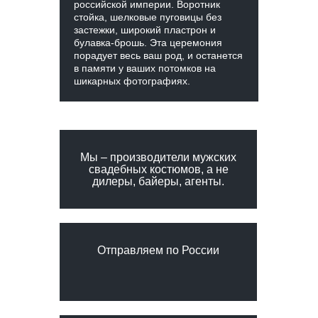
российской империи. Воротник
стойка, шелковые пуговицы без
застежки, широкий пластрон и
булавка-брошь. Эта церемония
порадует весь ваш род, и останется
в памяти у ваших потомков на
шикарных фотографиях.
Мы – производители мужских
свадебных костюмов, а не
дилеры, байеры, агенты.
Отправляем по России