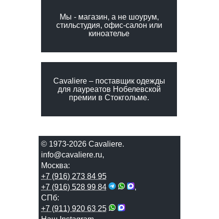
Мы - магазин, а не шоурум,
стильстудия, офис-салон или
киноателье
Сavaliere – поставщик одежды
для лауреатов Нобелевской
премии в Стокгольме.
© 1973-2026 Сavaliere.
info@cavaliere.ru
,
Москва:
+7 (916) 273 84 95
+7 (916) 528 99 84
,
СПб:
+7 (911) 920 63 25